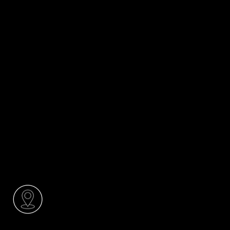
Ж.К. ДИАНАБАД, УЛ. „КРУМ
КЮЛЯВКОВ“ 25, 1407 СОФИЯ