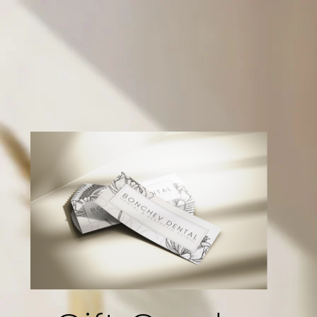
Запишете час